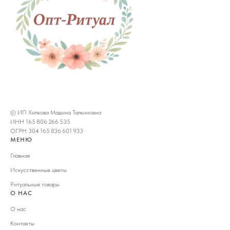
© ИП Хилкова Мадина Талкиновна
ИНН 165 806 266 535
ОГРН 304 165 836 601 933
МЕНЮ
Главная
Искусственные цветы
Ритуальные товары
О НАС
О нас
Контакты