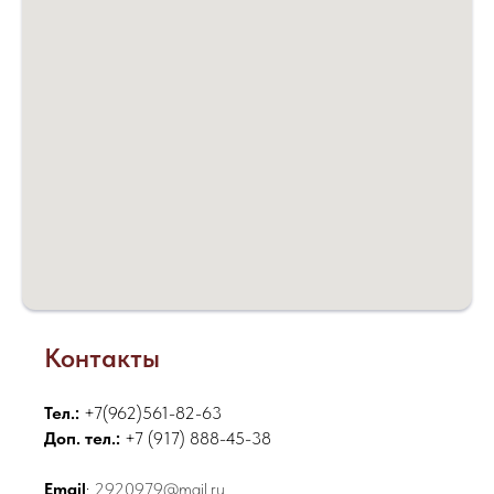
Контакты
Тел.:
+7(962)561-82-63
Доп. тел.:
+7 (917) 888-45-38
Email
:
2920979@mail.ru