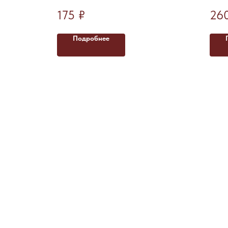
– 10
175
₽
26
Подробнее