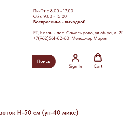
Пн-Пт с 8.00 - 17.00
Сб с 9.00 - 15.00
Воскресенье - выходной
РТ, Казань, пос. Самосырово, ул.Мира, д. 2Г
+7(962)561-82-63
Менеджер Мария
Поиск
Sign In
Cart
веток Н-50 см (уп-40 микс)