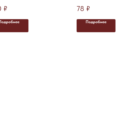
 микс.
40 микс.
0
₽
78
₽
Подробнее
Подробнее