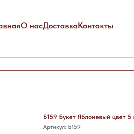
авная
О нас
Доставка
Контакты
Б159 Букет Яблоневый цвет 5 
Артикул:
Б159