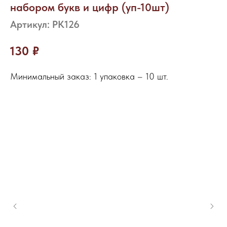
набором букв и цифр (уп-10шт)
Артикул:
РК126
130
₽
Минимальный заказ: 1 упаковка – 10 шт.