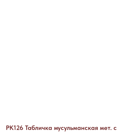
РК126 Табличка мусульманская мет. с