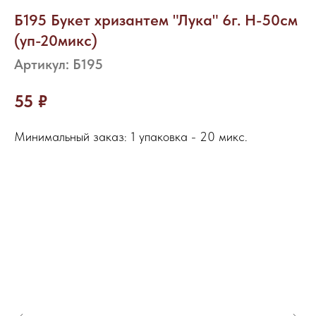
Б195 Букет хризантем "Лука" 6г. Н-50см
(уп-20микс)
Артикул:
Б195
55
₽
Минимальный заказ: 1 упаковка - 20 микс.