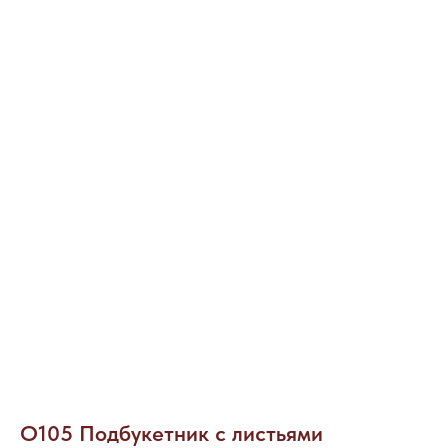
О105 Подбукетник с листьями