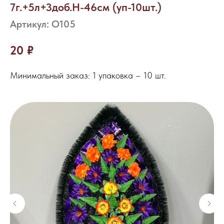
7г.+5л+3доб.H-46см (уп-10шт.)
Артикул:
О105
20
₽
Минимальный заказ: 1 упаковка – 10 шт.