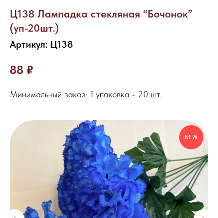
Ц138 Лампадка стекляная “Бочонок”
(уп-20шт.)
Артикул:
Ц138
88
₽
Минимальный заказ: 1 упаковка - 20 шт.
NEW